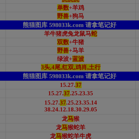
单数
+羊鸡
野兽
+狗马
熊猫图库 598033k.com 请拿笔记好
羊牛猪虎兔龙鼠马
蛇
双数
+牛猪
野兽
+马羊
绿波+
蓝波
3头,4尾,红双,鸡肖,土行
熊猫图库 598033k.com 请拿笔记好
15.27.
37
15.27.
37
.25.23.35
15.27.
37
.25.23.35.14
38.24.12.18.30.29.05
龙
马
猴
龙
马
猴蛇羊
龙
马
猴蛇羊牛虎