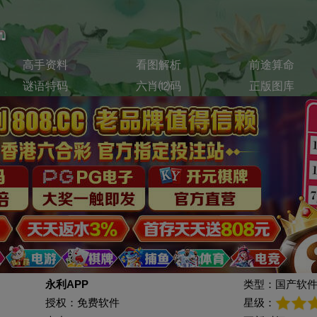
高手资料
看图解析
前途算命
谜语特码
六肖⑿码
正版图库
永利APP
类型：国产软
授权：免费软件
星级：