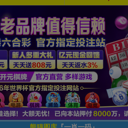
熊猫图库
『一肖一码』