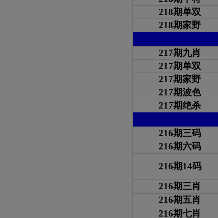
218期单双
218期家野
217期九肖
217期单双
217期家野
217期波色
217期绝杀
216期三码
216期六码
216期14码
216期三肖
216期五肖
216期七肖