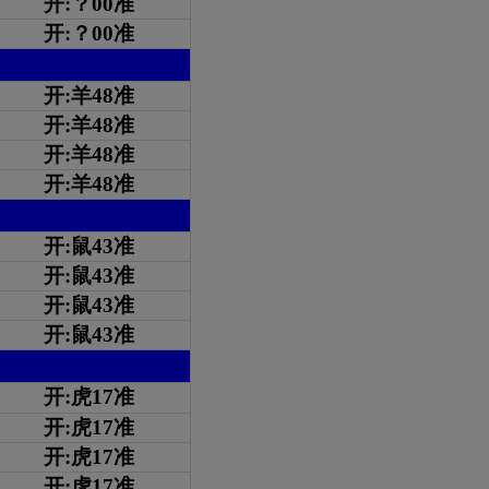
开:？00准
开:？00准
开:羊48准
开:羊48准
开:羊48准
开:羊48准
开:鼠43准
开:鼠43准
开:鼠43准
开:鼠43准
开:虎17准
开:虎17准
开:虎17准
开:虎17准