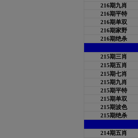
216期九肖
216期平特
216期单双
216期家野
216期绝杀
215期三肖
215期五肖
215期七肖
215期九肖
215期平特
215期单双
215期波色
215期绝杀
214期五肖