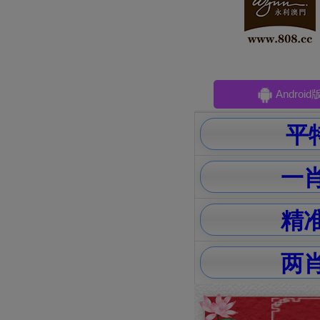
Android
平
一
精
两