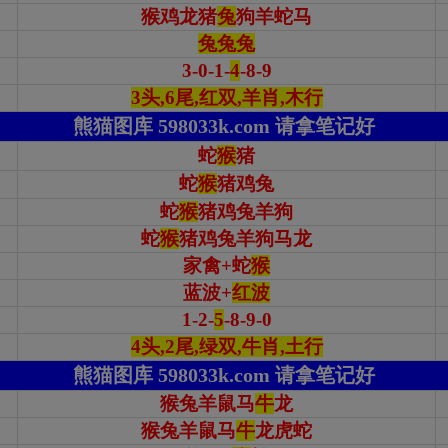
猴鸡龙猪
兔
狗羊蛇马
兔兔兔
3-0-1-
4
-8-9
3头,6尾,红双,羊肖,木行
熊猫图库 598033k.com 请拿笔记好
蛇
猴
猪
蛇
猴
猪鸡兔
蛇
猴
猪鸡兔羊狗
蛇
猴
猪鸡兔羊狗马龙
家禽+蛇
猴
蓝波+
红波
1-2-
5
-8-9-0
4头,2尾,绿双,牛肖,土行
熊猫图库 598033k.com 请拿笔记好
猴兔羊鼠马
牛
龙
猴兔羊鼠马
牛
龙虎蛇