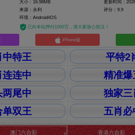
大小：16.98MB
更新时间：2026.
来源：永利
评分：9.9
环境：Android/iOS
已向本站押付1000万，请大家放心投注！
版
iPhone版
肖中特王
平特2
肖连连中
精准爆
头两尾中
独家三
合单双王
五肖必
澳门六合彩
香港六合彩