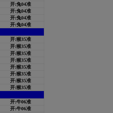
开:兔04准
开:兔04准
开:兔04准
开:兔04准
开:猴35准
开:猴35准
开:猴35准
开:猴35准
开:猴35准
开:猴35准
开:猴35准
开:猴35准
开:牛06准
开:牛06准