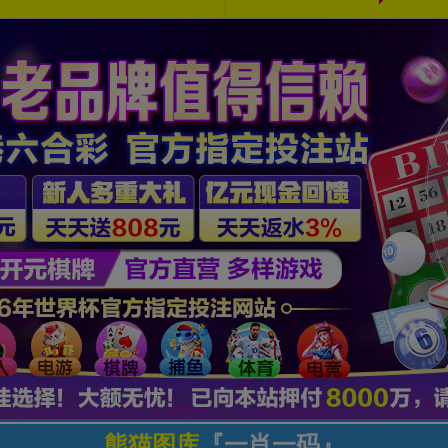
熊猫图库
『一肖一码』