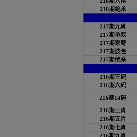
218期
六尾
218期绝杀
217期九肖
217期单双
217期家野
217期波色
217期绝杀
216期三码
216期六码
216期14码
216期三肖
216期五肖
216期七肖
216期九肖