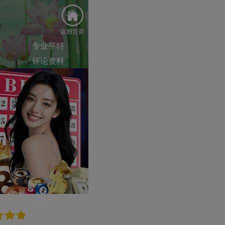
返回首页
专业平特
评论资料
件