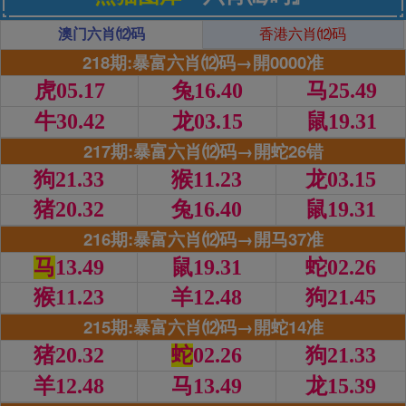
澳门六肖⑿码
香港六肖⑿码
218期:暴富六肖⑿码→開0000准
虎05.17
兔16.40
马25.49
牛30.42
龙03.15
鼠19.31
217期:暴富六肖⑿码→開蛇26错
狗21.33
猴11.23
龙03.15
猪20.32
兔16.40
鼠19.31
216期:暴富六肖⑿码→開马37准
马
13.49
鼠19.31
蛇02.26
猴11.23
羊12.48
狗21.45
215期:暴富六肖⑿码→開蛇14准
猪20.32
蛇
02.26
狗21.33
羊12.48
马13.49
龙15.39