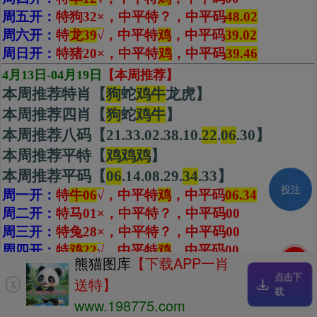
周五开：
特狗32×，中平特？，
中平码
48.02
周六开：
特
龙39
√
，中平特
鸡
，
中平码
39.02
周日开：
特猪20×，中平特
鸡
，中平码
39.46
4月13日-04月19日
【本周推荐】
本周推荐特肖【
狗
蛇
鸡牛
龙虎】
本周推荐四肖【
狗
蛇
鸡
牛
】
本周推荐八码【21.33.02.38.10.
22
.
06
.30】
本周推荐平特【
鸡鸡鸡
】
本周推荐平码【
06
.14.08.29.
34
.33】
投注
周一开：
特
牛06
√
，中平特
鸡
，
中平码
06.34
周二开：
特马01
×
，中平特？，中平码00
周三开：
特兔28
×
，中平特？，中平码00
周四开：
特
鸡22
√
，中平特
鸡
，
中平码
00
刷新
熊猫图库
【下载APP一肖
周五开：
特马49
×
，中平特
鸡
，中平码
06.34
点击下
送特】
X
周六开：
特
狗45
√
，中平特
鸡
，
中平码
06.14
载
www.198775.com
周日开：
特兔16×，中平特？，中平码00