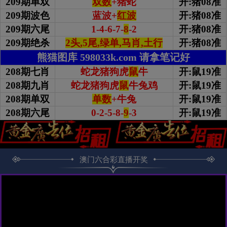
209期单双
双数
+猪蛇
开:猪08准
209期波色
蓝波+
红波
开:猪08准
209期
六尾
1-4-6-7-
8
-2
开:猪08准
209期绝杀
2头,5尾,绿单,马肖,土行
开:猪08准
熊猫图库 598033k.com 请拿笔记好
208期七肖
蛇龙猪狗虎
鼠
牛
开:鼠19准
208期九肖
蛇龙猪狗虎
鼠
牛兔鸡
开:鼠19准
208期单双
单数
+牛兔
开:鼠19准
208期
六尾
0-2-5-8-
9
-3
开:鼠19准
澳门六合彩直播开奖