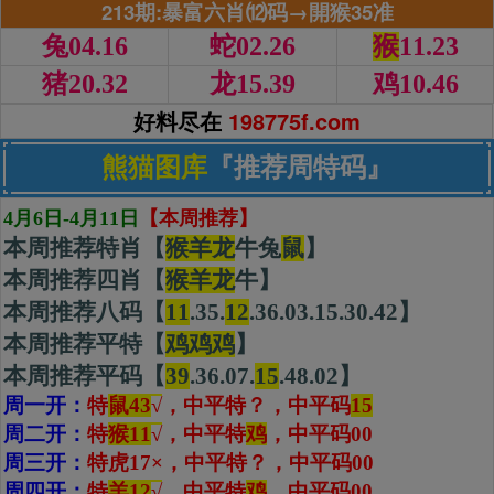
213期:暴富六肖⑿码→開猴35准
兔04.16
蛇02.26
猴
11.23
猪20.32
龙15.39
鸡10.46
好料尽在
198775f.com
熊猫图库
『推荐周特码』
4月6日-4月11日
【本周推荐】
本周推荐特肖【
猴羊龙
牛兔
鼠
】
本周推荐四肖【
猴
羊
龙
牛】
本周推荐八码【
11
.35.
12
.36.03.15.30.42】
本周推荐平特【
鸡鸡鸡
】
本周推荐平码【
39
.36.07.
15
.48.02】
周一开：
特
鼠43
√
，中平特？，
中平码
15
周二开：
特
猴11
√
，中平特
鸡
，
中平码00
周三开：
特虎17×，中平特？，
中平码00
周四开：
特
羊12
√
，中平特
鸡
，
中平码00