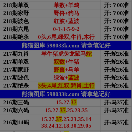
218期单双
单数+羊鸡
开:？00准
218期家野
野兽+狗马
开:？00准
218期波色
红波+蓝波
开:？00准
218期
六尾
0-1-3-5-9-2
开:？00准
218期绝杀
0头,6尾,绿双,牛肖,木行
开:？00准
熊猫图库 598033k.com 请拿笔记好
217期九肖
羊牛猪虎兔龙鼠马
蛇
开:蛇26准
217期单双
双数
+牛猪
开:蛇26准
217期家野
野兽
+马羊
开:蛇26准
217期波色
绿波+
蓝波
开:蛇26准
217期绝杀
3头,4尾,红双,鸡肖,土行
开:蛇26准
熊猫图库 598033k.com 请拿笔记好
216期三码
15.27.
37
开:马37准
216期六码
15.27.
37
.25.23.35
开:马37准
15.27.
37
.25.23.35.14
216期14码
开:马37准
38.24.12.18.30.29.05