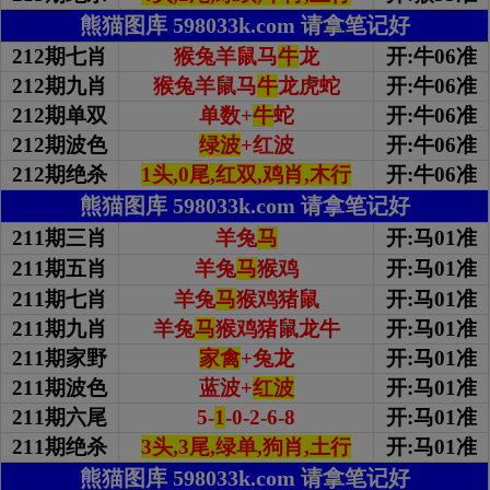
熊猫图库 598033k.com 请拿笔记好
212期七肖
猴兔羊鼠马
牛
龙
开:牛06准
212期九肖
猴兔羊鼠马
牛
龙虎蛇
开:牛06准
212期单双
单数+
牛
蛇
开:牛06准
212期波色
绿波
+红波
开:牛06准
212期绝杀
1头,0尾,红双,鸡肖,木行
开:牛06准
熊猫图库 598033k.com 请拿笔记好
211期三肖
羊兔
马
开:马01准
211期五肖
羊兔
马
猴鸡
开:马01准
211期七肖
羊兔
马
猴鸡猪鼠
开:马01准
211期九肖
羊兔
马
猴鸡猪鼠龙牛
开:马01准
211期家野
家禽
+兔龙
开:马01准
211期波色
蓝波+
红波
开:马01准
211期
六尾
5-
1
-0-2-6-8
开:马01准
211期绝杀
3头,3尾,绿单,狗肖,土行
开:马01准
熊猫图库 598033k.com 请拿笔记好