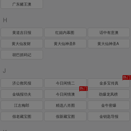
广东赌王澳
H
黄道吉日报
红姐内幕图
话中有意澳
黄大仙发财
黄大仙神圣B
黄大仙神圣A
胡巴抓码记
J
济公救民报
今日闲情二
金多宝传真
金钱报功夫
今日闲情澳
劲爆龙凤榜
江左梅郎
精选八肖图
金牛密爆
假老藏宝图
假新藏宝图
金钥匙导报