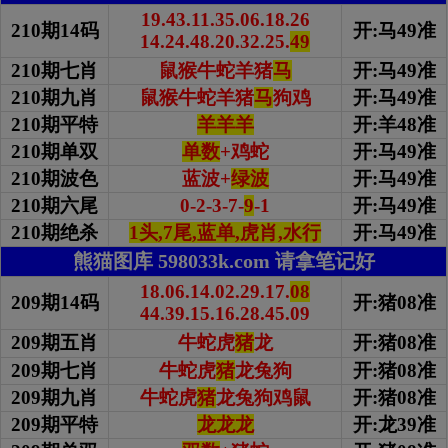
19.43.11.35.06.18.26
210期14码
开:马49准
14.24.48.20.32.25.
49
210期七肖
鼠猴牛蛇羊猪
马
开:马49准
210期九肖
鼠猴牛蛇羊猪
马
狗鸡
开:马49准
210期平特
羊羊羊
开:羊48准
210期单双
单数
+鸡蛇
开:马49准
210期波色
蓝波+
绿波
开:马49准
210期
六尾
0-2-3-7-
9
-1
开:马49准
210期绝杀
1头,7尾,蓝单,虎肖,水行
开:马49准
熊猫图库 598033k.com 请拿笔记好
18.06.14.02.29.17.
08
209期14码
开:猪08准
44.39.15.16.28.45.09
209期五肖
牛蛇虎
猪
龙
开:猪08准
209期七肖
牛蛇虎
猪
龙兔狗
开:猪08准
209期九肖
牛蛇虎
猪
龙兔狗鸡鼠
开:猪08准
209期平特
龙龙龙
开:龙39准