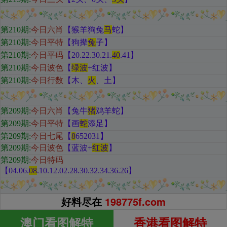
第210期
:
今日六肖
【猴羊狗兔
马
蛇
】
第210期:
今日平特
【狗撵
兔
子
】
第210期:
今日平码
【
20.22.30.21.
40
.41
】
第210期:
今日波色
【
绿
波
+红波
】
第210期:
今日行数
【木
、
火
、土
】
第209期
:
今日六肖
【兔牛
猪
鸡羊蛇
】
第209期:
今日平特
【画
蛇
添足
】
第209期:
今日七尾
【
8
652031
】
第209期:
今日波色
【蓝
波+
红波
】
第209期:
今日特码
【04.06.
08
.10.12.02.28.30.32.34.36.26
】
好料尽在
198775f.com
澳门看图解特
香港看图解特