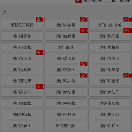
A
澳彩龙门客栈
澳门火麒麟
澳门白姐-玄虎
澳门客家娘
澳门红虎报
澳门跑马图
澳门孩童报
澳门夜城
澳门玄机图
澳门女人味
澳门老人味
澳门签牌图
澳门火凤凰
澳门跑狗图
澳门七星彩
澳门开心果
澳门码头诗
澳门蛇蛋图
澳门男人味
澳门大陆报
澳门大陆仔
澳门猛虎报
澳门牛头报
澳彩宝典报
澳彩神算报
澳门一样发
澳门豹女郎
澳门八仙图
澳门包租婆
澳门百蛇图