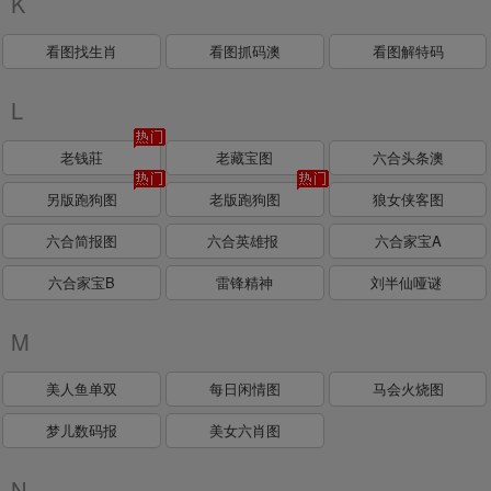
K
看图找生肖
看图抓码澳
看图解特码
L
老钱莊
老藏宝图
六合头条澳
另版跑狗图
老版跑狗图
狼女侠客图
六合简报图
六合英雄报
六合家宝A
六合家宝B
雷锋精神
刘半仙哑谜
M
美人鱼单双
每日闲情图
马会火烧图
梦儿数码报
美女六肖图
N