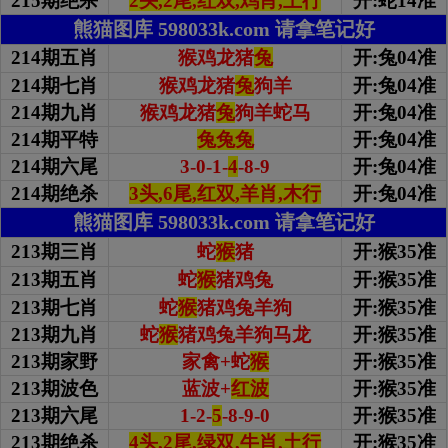
215期绝杀
2头,2尾,红双,鸡肖,土行
开:蛇14准
熊猫图库 598033k.com 请拿笔记好
214期五肖
猴鸡龙猪
兔
开:兔04准
214期七肖
猴鸡龙猪
兔
狗羊
开:兔04准
214期九肖
猴鸡龙猪
兔
狗羊蛇马
开:兔04准
214期平特
兔兔兔
开:兔04准
214期
六尾
3-0-1-
4
-8-9
开:兔04准
214期绝杀
3头,6尾,红双,羊肖,木行
开:兔04准
熊猫图库 598033k.com 请拿笔记好
213期三肖
蛇
猴
猪
开:猴35准
213期五肖
蛇
猴
猪鸡兔
开:猴35准
213期七肖
蛇
猴
猪鸡兔羊狗
开:猴35准
213期九肖
蛇
猴
猪鸡兔羊狗马龙
开:猴35准
213期家野
家禽+蛇
猴
开:猴35准
213期波色
蓝波+
红波
开:猴35准
213期
六尾
1-2-
5
-8-9-0
开:猴35准
213期绝杀
4头,2尾,绿双,牛肖,土行
开:猴35准