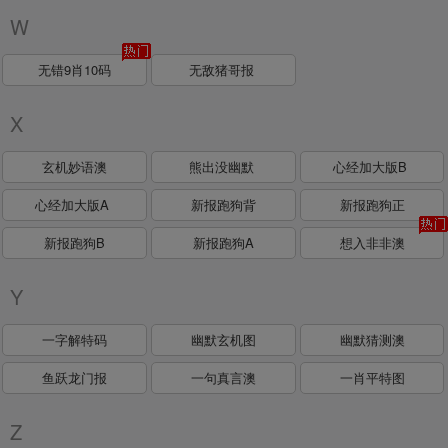
W
无错9肖10码
无敌猪哥报
X
玄机妙语澳
熊出没幽默
心经加大版B
心经加大版A
新报跑狗背
新报跑狗正
新报跑狗B
新报跑狗A
想入非非澳
Y
一字解特码
幽默玄机图
幽默猜测澳
鱼跃龙门报
一句真言澳
一肖平特图
Z