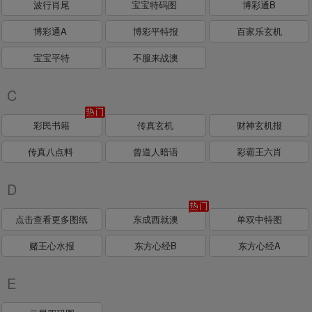
波行肖尾
宝宝特码图
博彩通B
博彩通A
博彩平特报
百家乐玄机
宝宝平特
不服来战澳
C
彩民书籍
传真玄机
财神玄机报
传真八点料
曾道人暗语
彩霸王六肖
D
点击查看更多图纸
东成西就澳
单双中特图
赌王心水报
东方心经B
东方心经A
E