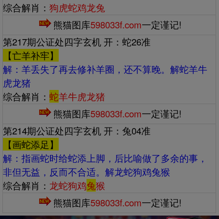
综合解肖：
狗虎蛇鸡龙兔
熊猫图库
598033f.com
一定谨记!
第217期公证处四字玄机 开：蛇26准
【亡羊补牢】
解：‌‌羊丢失了再去修补羊圈，还不算晚。解蛇羊牛
虎龙猪
综合解肖：
蛇
羊牛虎龙猪
熊猫图库
598033f.com
一定谨记!
第214期公证处四字玄机 开：兔04准
【画蛇添足】
解：‌‌指画蛇时给蛇添上脚，后比喻做了多余的事，
非但无益，反而不合适。解龙蛇狗鸡兔猴
综合解肖：
龙蛇狗鸡
兔
猴
熊猫图库
598033f.com
一定谨记!